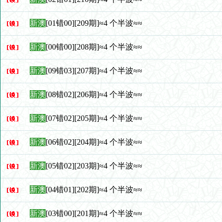
新澳
[01错00][209期]≈4 个半波≈≈
新澳
[00错00][208期]≈4 个半波≈≈
新澳
[09错03][207期]≈4 个半波≈≈
新澳
[08错02][206期]≈4 个半波≈≈
新澳
[07错02][205期]≈4 个半波≈≈
新澳
[06错02][204期]≈4 个半波≈≈
新澳
[05错02][203期]≈4 个半波≈≈
新澳
[04错01][202期]≈4 个半波≈≈
新澳
[03错00][201期]≈4 个半波≈≈