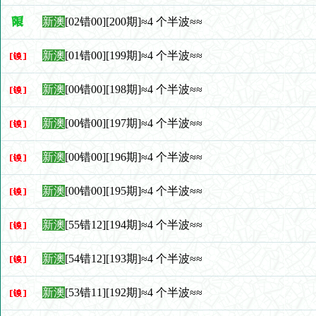
新澳
[02错00][200期]≈4 个半波≈≈
新澳
[01错00][199期]≈4 个半波≈≈
新澳
[00错00][198期]≈4 个半波≈≈
新澳
[00错00][197期]≈4 个半波≈≈
新澳
[00错00][196期]≈4 个半波≈≈
新澳
[00错00][195期]≈4 个半波≈≈
新澳
[55错12][194期]≈4 个半波≈≈
新澳
[54错12][193期]≈4 个半波≈≈
新澳
[53错11][192期]≈4 个半波≈≈