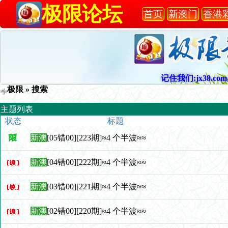
极限论坛
首页
新澳门
香港
记住我们:jx38.com,
极限
» 搜索
主题列表
状态
标题
新澳
[05错00][223期]≈4 个半波≈≈
新澳
[04错00][222期]≈4 个半波≈≈
新澳
[03错00][221期]≈4 个半波≈≈
新澳
[02错00][220期]≈4 个半波≈≈