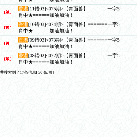
香港
[11错03]<075期>【青面兽】=======一字5
肖中★======加油加油！
香港
[10错03]<074期>【青面兽】=======一字5
肖中★======加油加油！
香港
[09错03]<073期>【青面兽】=======一字5
肖中★======加油加油！
香港
[08错02]<072期>【青面兽】=======一字5
肖中★======加油加油！
共搜索到了17条信息[ 50 条/页]