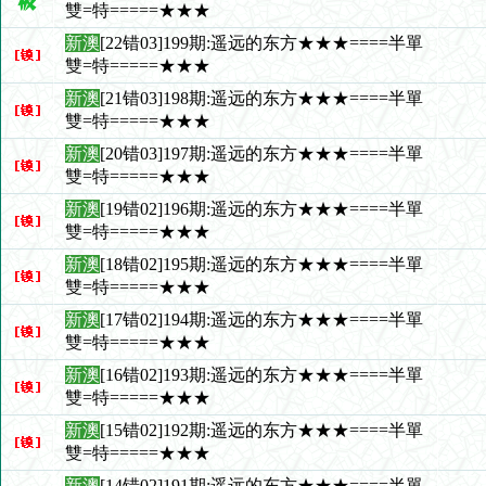
雙=特=====★★★
新澳
[22错03]199期:遥远的东方★★★====半單
雙=特=====★★★
新澳
[21错03]198期:遥远的东方★★★====半單
雙=特=====★★★
新澳
[20错03]197期:遥远的东方★★★====半單
雙=特=====★★★
新澳
[19错02]196期:遥远的东方★★★====半單
雙=特=====★★★
新澳
[18错02]195期:遥远的东方★★★====半單
雙=特=====★★★
新澳
[17错02]194期:遥远的东方★★★====半單
雙=特=====★★★
新澳
[16错02]193期:遥远的东方★★★====半單
雙=特=====★★★
新澳
[15错02]192期:遥远的东方★★★====半單
雙=特=====★★★
新澳
[14错02]191期:遥远的东方★★★====半單