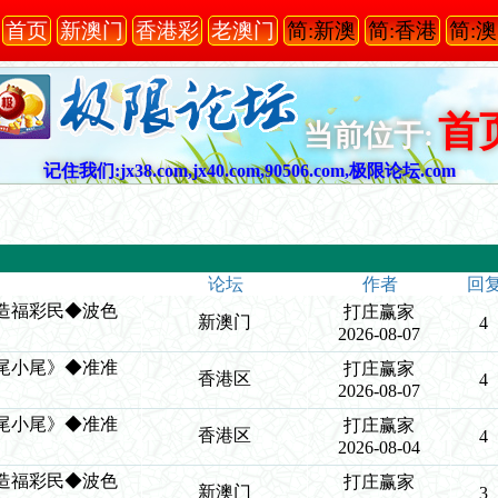
首页
新澳门
香港彩
老澳门
简:新澳
简:香港
简:
首
当前位于:
记住我们:jx38.com,jx40.com,90506.com,极限论坛.com
论坛
作者
回
赢家造福彩民◆波色
打庄赢家
新澳门
4
2026-08-07
《大尾小尾》◆准准
打庄赢家
香港区
4
2026-08-07
《大尾小尾》◆准准
打庄赢家
香港区
4
2026-08-04
赢家造福彩民◆波色
打庄赢家
新澳门
3