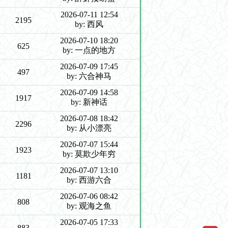
2026-07-11 12:54
2195
by: 西风
2026-07-10 18:20
625
by: 一点的地方
2026-07-09 17:45
497
by: 六合神马
2026-07-09 14:58
1917
by: 新神话
2026-07-08 18:42
2296
by: 从小漂亮
2026-07-07 15:44
1923
by: 莫欺少年穷
2026-07-07 13:10
1181
by: 西游六合
2026-07-06 08:42
808
by: 观海之鱼
2026-07-05 17:33
883