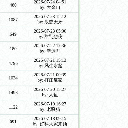
2026-07-24 04:51
480
by: 大金山
2026-07-23 15:12
1087
by: 浪迹天牙
2026-07-23 05:00
649
by: 甜到悲伤
2026-07-22 17:36
180
by: 幸运哥
2026-07-21 15:13
4795
by: 风生水起
2026-07-21 00:39
1034
by: 打庄赢家
2026-07-20 15:27
1498
by: 人鱼
2026-07-19 16:27
1122
by: 老骚猫
2026-07-18 09:15
691
by: 好料大家来顶