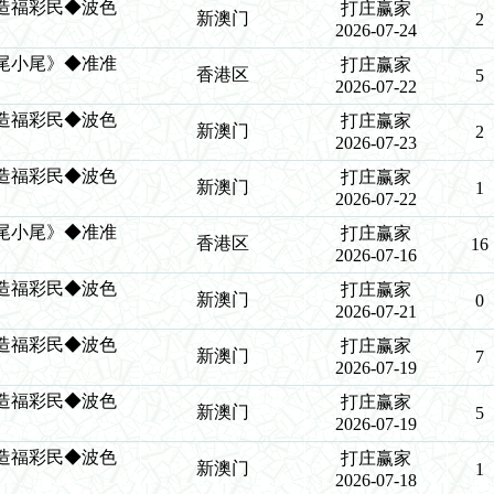
赢家造福彩民◆波色
打庄赢家
新澳门
2
2026-07-24
《大尾小尾》◆准准
打庄赢家
香港区
5
2026-07-22
赢家造福彩民◆波色
打庄赢家
新澳门
2
2026-07-23
赢家造福彩民◆波色
打庄赢家
新澳门
1
2026-07-22
《大尾小尾》◆准准
打庄赢家
香港区
16
2026-07-16
赢家造福彩民◆波色
打庄赢家
新澳门
0
2026-07-21
赢家造福彩民◆波色
打庄赢家
新澳门
7
2026-07-19
赢家造福彩民◆波色
打庄赢家
新澳门
5
2026-07-19
赢家造福彩民◆波色
打庄赢家
新澳门
1
2026-07-18