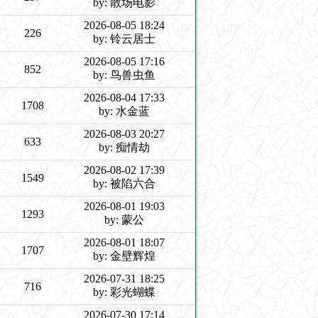
by: 散场电影
2026-08-05 18:24
226
by: 铃云居士
2026-08-05 17:16
852
by: 鸟兽虫鱼
2026-08-04 17:33
1708
by: 水金蓝
2026-08-03 20:27
633
by: 痴情劫
2026-08-02 17:39
1549
by: 被陷六合
2026-08-01 19:03
1293
by: 蒙公
2026-08-01 18:07
1707
by: 金壁辉煌
2026-07-31 18:25
716
by: 彩光蝴蝶
2026-07-30 17:14