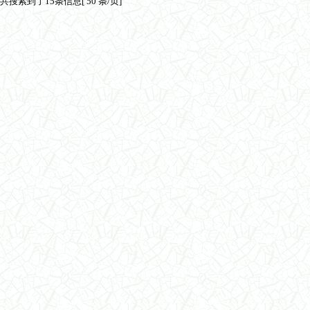
共搜索到了15条信息[ 50 条/页]