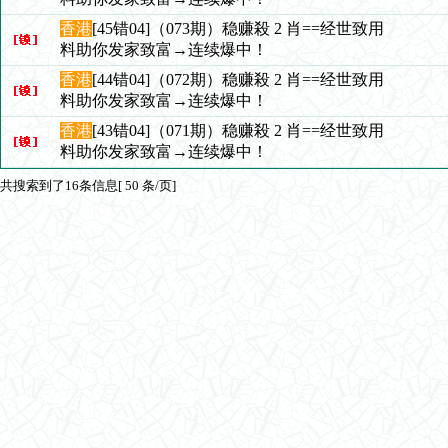
香港
[45错04]（073期）稳赚殺 2 肖==经世致用
料助你发家致富→连续爆中！
香港
[44错04]（072期）稳赚殺 2 肖==经世致用
料助你发家致富→连续爆中！
香港
[43错04]（071期）稳赚殺 2 肖==经世致用
料助你发家致富→连续爆中！
共搜索到了16条信息[ 50 条/页]