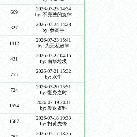
2026-07-25 14:34
669
by: 不完整的旋律
2026-07-24 14:28
327
by: 参高手
2026-07-23 15:41
1412
by: 为无私鼓掌
2026-07-22 04:15
431
by: 南华垃圾
2026-07-21 15:32
755
by: 水牛
2026-07-20 15:51
724
by: 翻身之时
2026-07-19 20:11
1554
by: 发财资料
2026-07-18 19:33
1587
by: 扫黄先锋
2026-07-17 18:35
763