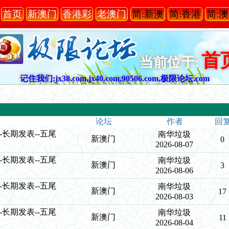
首页
新澳门
香港彩
老澳门
简:新澳
简:香港
简:
首
当前位于:
记住我们:jx38.com,jx40.com,90506.com,极限论坛.com
论坛
作者
回
--长期发表--五尾
南华垃圾
新澳门
0
2026-08-07
--长期发表--五尾
南华垃圾
新澳门
3
2026-08-06
--长期发表--五尾
南华垃圾
新澳门
17
2026-08-03
--长期发表--五尾
南华垃圾
新澳门
11
2026-08-04