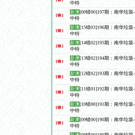
中特
新澳
[00错00]197期：南华垃圾
中特
新澳
[15错03]196期：南华垃圾
中特
新澳
[14错02]195期：南华垃圾
中特
新澳
[13错02]194期：南华垃圾
中特
新澳
[12错02]193期：南华垃圾
中特
新澳
[11错01]192期：南华垃圾
中特
新澳
[10错00]191期：南华垃圾
中特
新澳
[09错00]190期：南华垃圾
中特
新澳
[08错00]189期：南华垃圾