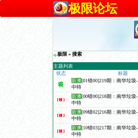
极限论坛
极限
» 搜索
主题列表
状态
标题
新澳
[01错00]219期：南华垃圾
中特
新澳
[00错00]218期：南华垃圾
中特
新澳
[09错02]216期：南华垃圾
中特
新澳
[10错03]217期：南华垃圾
中特