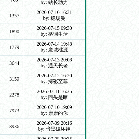
by: 站长动力
2026-07-16 16:31
1357
by: 稳场曼
2026-07-15 09:30
1890
by: 格调生活
2026-07-14 19:48
1779
by: 魔域桃源
2026-07-13 20:08
3644
by: 通天长老
2026-07-12 16:20
3159
by: 搏彩至尊
2026-07-11 16:35
2278
by: 回头是暗
2026-07-10 19:09
7973
by: 康康的你
2026-07-09 20:16
8936
by: 暗黑破坏神
2026-07-08 20:35