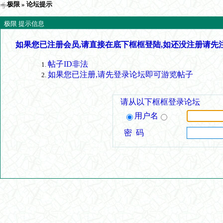
极限
» 论坛提示
极限 提示信息
如果您已注册会员,请直接在底下框框登陆,如还没注册请先
帖子ID非法
如果您已注册,请先登录论坛即可游览帖子
请从以下框框登录论坛
用户名
密 码