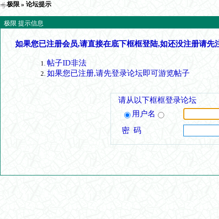
极限
» 论坛提示
极限 提示信息
如果您已注册会员,请直接在底下框框登陆,如还没注册请先
帖子ID非法
如果您已注册,请先登录论坛即可游览帖子
请从以下框框登录论坛
用户名
密 码