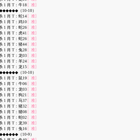
 1 肖 T：牛18
〖准〗
◆◆◆◆◆◆（10-10）
 1 肖 T：蛇14
〖准〗
 1 肖 T：鸡10
〖准〗
 1 肖 T：蛇26
〖准〗
 1 肖 T：虎41
〖准〗
 1 肖 T：蛇26
〖准〗
 1 肖 T：猪44
〖准〗
 1 肖 T：兔28
〖准〗
 1 肖 T：龙03
〖准〗
 1 肖 T：羊24
〖准〗
 1 肖 T：龙15
〖准〗
◆◆◆◆◆◆（10-10）
 1 肖 T：鼠19
〖准〗
 1 肖 T：牛06
〖准〗
 1 肖 T：龙03
〖准〗
 1 肖 T：狗21
〖准〗
 1 肖 T：马37
〖准〗
 1 肖 T：猪32
〖准〗
 1 肖 T：猪08
〖准〗
 1 肖 T：蛇02
〖准〗
 1 肖 T：龙39
〖准〗
 1 肖 T：兔16
〖准〗
◆◆◆◆◆◆（10-9）
 1 肖 T：兔40
〖准〗