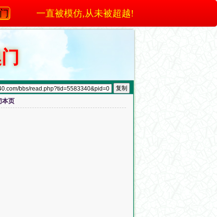
澳门
一直被模仿,从未被超越!
澳门
闭本页