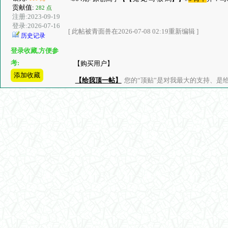
贡献值:
282 点
注册:2023-09-19
登录:2026-07-16
[ 此帖被青面兽在2026-07-08 02:19重新编辑 ]
历史记录
登录收藏,方便参
考:
【购买用户】
添加收藏
【给我顶一帖】
您的“顶贴”是对我最大的支持、是给了我